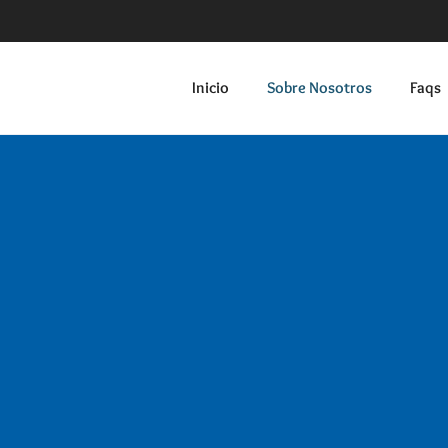
Inicio
Sobre Nosotros
Faqs