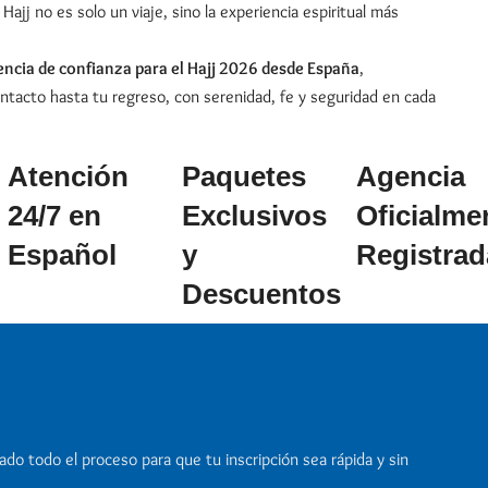
ajj no es solo un viaje, sino la experiencia espiritual más
ncia de confianza para el Hajj 2026 desde España
,
tacto hasta tu regreso, con serenidad, fe y seguridad en cada
Atención
Paquetes
Agencia
24/7 en
Exclusivos
Oficialme
Español
y
Registrad
Descuentos
do todo el proceso para que tu inscripción sea rápida y sin