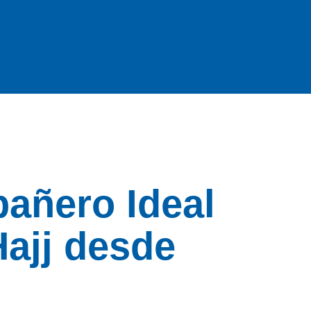
añero Ideal
Hajj desde