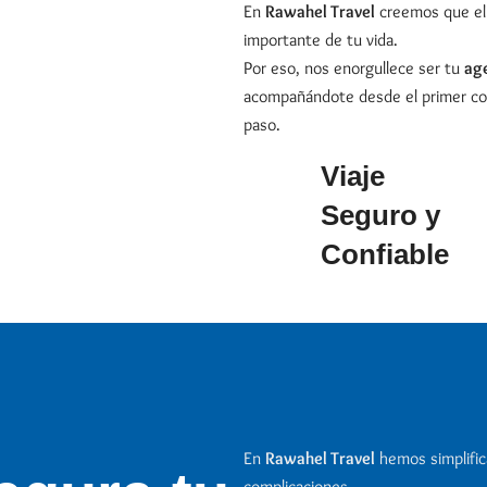
En
Rawahel Travel
creemos que el H
importante de tu vida.
Por eso, nos enorgullece ser tu
age
acompañándote desde el primer con
paso.
Viaje
Seguro y
Confiable
En
Rawahel Travel
hemos simplifica
complicaciones.