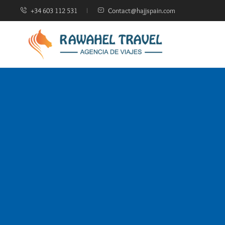
+34 603 112 531
Contact@hajjspain.com