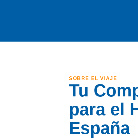
SOBRE EL VIAJE
Tu Comp
para el 
España