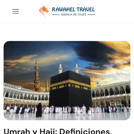
Umrah y Hajj: Definiciones,