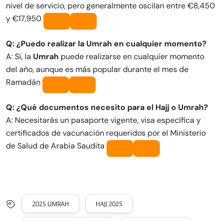
nivel de servicio, pero generalmente oscilan entre €8,450
y €17,950
Q: ¿Puedo realizar la Umrah en cualquier momento?
A: Sí, la
Umrah
puede realizarse en cualquier momento
del año, aunque es más popular durante el mes de
Ramadán
Q: ¿Qué documentos necesito para el Hajj o Umrah?
A: Necesitarás un pasaporte vigente, visa específica y
certificados de vacunación requeridos por el Ministerio
de Salud de Arabia Saudita
2025 UMRAH
HAJJ 2025